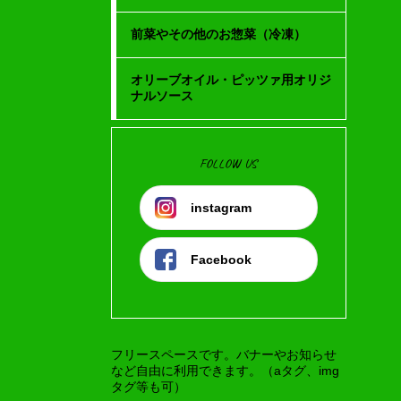
前菜やその他のお惣菜（冷凍）
オリーブオイル・ピッツァ用オリジ
ナルソース
FOLLOW US
instagram
Facebook
フリースペースです。バナーやお知らせ
など自由に利用できます。（aタグ、img
タグ等も可）