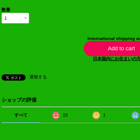
数量
International shipping a
Add to cart
日本国内にお住まいの
通報する
ショップの評価
すべて
15
1