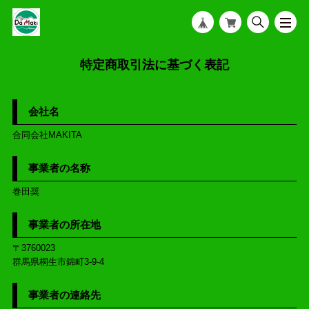
特定商取引法に基づく表記
会社名
合同会社MAKITA
事業者の名称
巻田奨
事業者の所在地
〒3760023
群馬県桐生市錦町3-9-4
事業者の連絡先