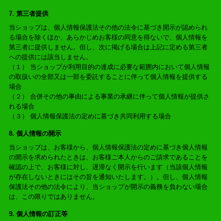
7. 第三者提供
当ショップは、個人情報保護法その他の法令に基づき開示が認められ
る場合を除くほか、あらかじめお客様の同意を得ないで、個人情報を
第三者に提供しません。但し、次に掲げる場合は上記に定める第三者
への提供には該当しません。
（１） 当ショップが利用目的の達成に必要な範囲内において個人情報
の取扱いの全部又は一部を委託することに伴って個人情報を提供する
場合
（２） 合併その他の事由による事業の承継に伴って個人情報が提供さ
れる場合
（３） 個人情報保護法の定めに基づき共同利用する場合
8. 個人情報の開示
当ショップは、お客様から、個人情報保護法の定めに基づき個人情報
の開示を求められたときは、お客様ご本人からのご請求であることを
確認の上で、お客様に対し、遅滞なく開示を行います（当該個人情報
が存在しないときにはその旨を通知いたします。）。但し、個人情報
保護法その他の法令により、当ショップが開示の義務を負わない場合
は、この限りではありません。
9. 個人情報の訂正等