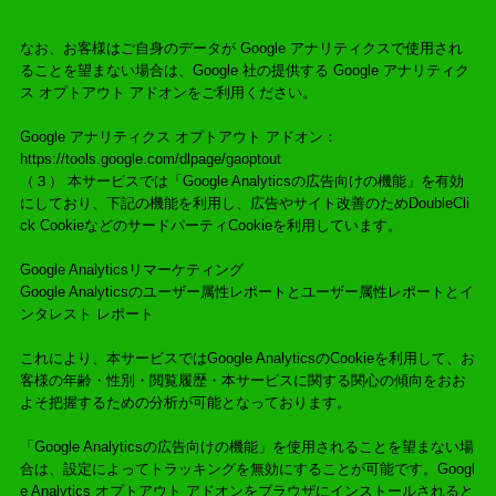
なお、お客様はご自身のデータが Google アナリティクスで使用され
ることを望まない場合は、Google 社の提供する Google アナリティク
ス オプトアウト アドオンをご利用ください。
Google アナリティクス オプトアウト アドオン：
https://tools.google.com/dlpage/gaoptout
（３） 本サービスでは「Google Analyticsの広告向けの機能」を有効
にしており、下記の機能を利用し、広告やサイト改善のためDoubleCli
ck CookieなどのサードパーティCookieを利用しています。
Google Analyticsリマーケティング
Google Analyticsのユーザー属性レポートとユーザー属性レポートとイ
ンタレスト レポート
これにより、本サービスではGoogle AnalyticsのCookieを利用して、お
客様の年齢・性別・閲覧履歴・本サービスに関する関心の傾向をおお
よそ把握するための分析が可能となっております。
「Google Analyticsの広告向けの機能」を使用されることを望まない場
合は、設定によってトラッキングを無効にすることが可能です。Googl
e Analytics オプトアウト アドオンをブラウザにインストールされると