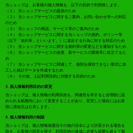
当ショップは、お客様の個人情報を、以下の目的で利用致します。
（１） 当ショップサービスの提供のため
（２） 当ショップサービスに関するご案内、お問い合わせ等への対応
のため
（３） 当ショップの商品、サービス等のご案内のため
（４） 当ショップサービスに関する当ショップの規約、ポリシー等
（以下「規約等」といいます。）に違反する行為に対する対応のため
（５） 当ショップサービスに関する規約等の変更などを通知するため
（６） 当ショップサービスの改善、新サービスの開発等に役立てるた
め
（７） 当ショップサービスに関連して、個別を識別できない形式に加
工した統計データを作成するため
（８） その他、上記利用目的に付随する目的のため
3. 個人情報利用目的の変更
当ショップは、個人情報の利用目的を、関連性を有すると合理的に認
められる範囲内において変更することがあり、変更した場合にはお客
様に通知又は公表します。
4. 個人情報利用の制限
当ショップは、個人情報保護法その他の法令により許容される場合を
除き、お客様の同意を得ず、利用目的の達成に必要な範囲を超えて個