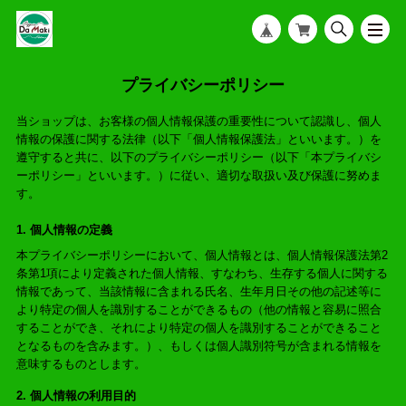
プライバシーポリシー
当ショップは、お客様の個人情報保護の重要性について認識し、個人
情報の保護に関する法律（以下「個人情報保護法」といいます。）を
遵守すると共に、以下のプライバシーポリシー（以下「本プライバシ
ーポリシー」といいます。）に従い、適切な取扱い及び保護に努めま
す。
1. 個人情報の定義
本プライバシーポリシーにおいて、個人情報とは、個人情報保護法第2
条第1項により定義された個人情報、すなわち、生存する個人に関する
情報であって、当該情報に含まれる氏名、生年月日その他の記述等に
より特定の個人を識別することができるもの（他の情報と容易に照合
することができ、それにより特定の個人を識別することができること
となるものを含みます。）、もしくは個人識別符号が含まれる情報を
意味するものとします。
2. 個人情報の利用目的