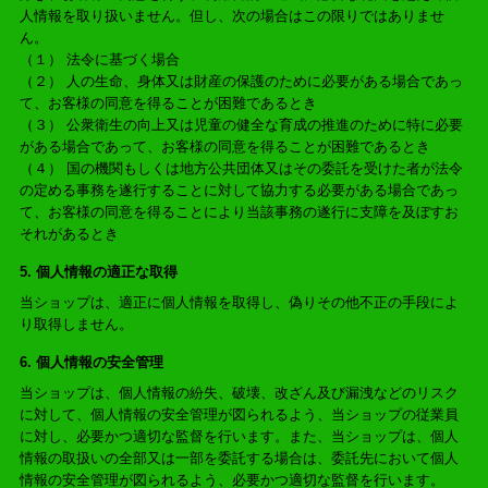
人情報を取り扱いません。但し、次の場合はこの限りではありませ
ん。
（１） 法令に基づく場合
（２） 人の生命、身体又は財産の保護のために必要がある場合であっ
て、お客様の同意を得ることが困難であるとき
（３） 公衆衛生の向上又は児童の健全な育成の推進のために特に必要
がある場合であって、お客様の同意を得ることが困難であるとき
（４） 国の機関もしくは地方公共団体又はその委託を受けた者が法令
の定める事務を遂行することに対して協力する必要がある場合であっ
て、お客様の同意を得ることにより当該事務の遂行に支障を及ぼすお
それがあるとき
5. 個人情報の適正な取得
当ショップは、適正に個人情報を取得し、偽りその他不正の手段によ
り取得しません。
6. 個人情報の安全管理
当ショップは、個人情報の紛失、破壊、改ざん及び漏洩などのリスク
に対して、個人情報の安全管理が図られるよう、当ショップの従業員
に対し、必要かつ適切な監督を行います。また、当ショップは、個人
情報の取扱いの全部又は一部を委託する場合は、委託先において個人
情報の安全管理が図られるよう、必要かつ適切な監督を行います。