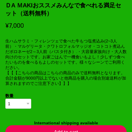
ＤA ＭAKIおススメみんなで食べれる満足セ
ット（送料無料）
¥7,000
生ハムサラミ・フィレンツェで食べた牛もつ塩煮込み(2~3人
前）・マルゲリータ・クワトロフォルマッジオ・コトコト煮込ん
だボロネーゼ2～3人前（パスタ付き）.・大容量家族向け・大人数
向けのセットです。お家ごはんで一機食いもよし！少しずつ食べ
たいものを食べるもよしのセットです。様々なシーンでご利用く
ださい。
【【【こちらの商品はこちらの商品のみで送料無料となります。
合計金額が9000円以上でないと他商品を購入の場合別途送料が加
算されますのでご注意下さい】】】
数量
International shipping available